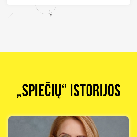
„Spiečių“ istorijos