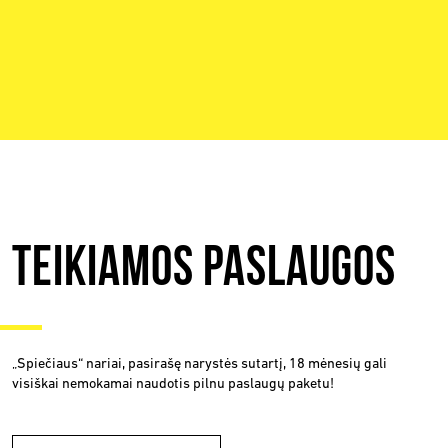
Teikiamos paslaugos
„Spiečiaus“ nariai, pasirašę narystės sutartį, 18 mėnesių gali
visiškai nemokamai naudotis pilnu paslaugų paketu!