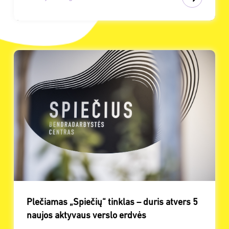
Plečiamas „Spiečių“ tinklas – duris atvers 5
naujos aktyvaus verslo erdvės