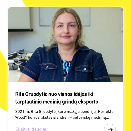
Rita Gruodytė: nuo vienos idėjos iki
tarptautinio medinių grindų eksporto
2021 m. Rita Gruodytė įkūrė mažąją bendriją „Perfekto
Wood“, kurios tikslas šiandien – lietuviškų medinių...
Skaityti daugiau