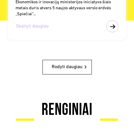
Ekonomikos ir inovacijų ministerijos iniciatyva šiais
metais duris atvers 5 naujos aktyvaus verslo erdvės
„Spiečiai“...
Skaityti daugiau
Rodyti daugiau
Renginiai