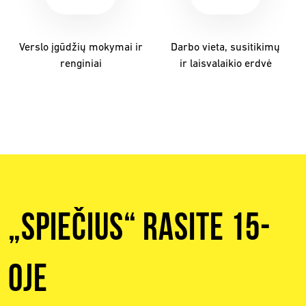
Verslo įgūdžių mokymai ir
Darbo vieta, susitikimų
renginiai
ir laisvalaikio erdvė
„Spiečius“ rasite 15-
oje