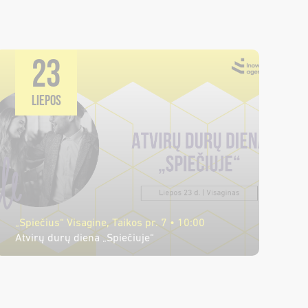
23
LIEPOS
„Spiečius“ Visagine, Taikos pr. 7 • 10:00
Atvirų durų diena „Spiečiuje“