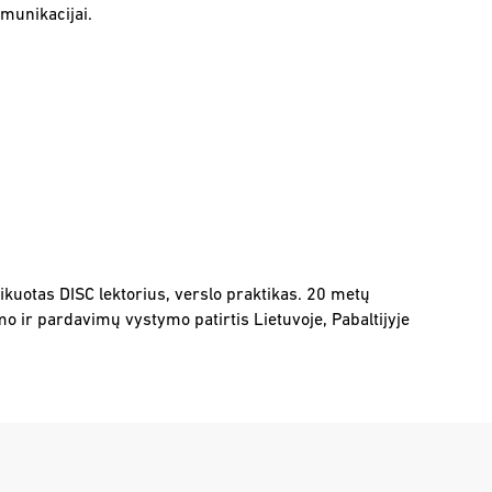
omunikacijai.
fikuotas DISC lektorius, verslo praktikas. 20 metų
 ir pardavimų vystymo patirtis Lietuvoje, Pabaltijyje