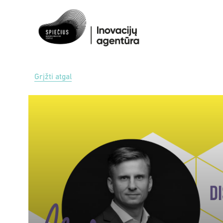
Grįžti atgal