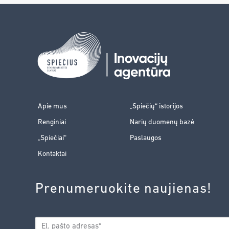
Apie mus
„Spiečių“ istorijos
Renginiai
Narių duomenų bazė
„Spiečiai“
Paslaugos
Kontaktai
Prenumeruokite naujienas!
EL.