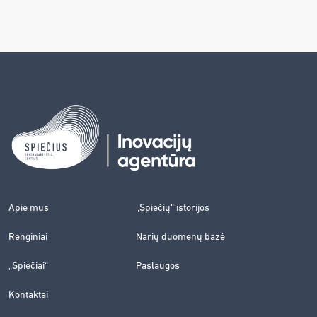
Apie mus
„Spiečių“ istorijos
Renginiai
Narių duomenų bazė
„Spiečiai“
Paslaugos
Kontaktai