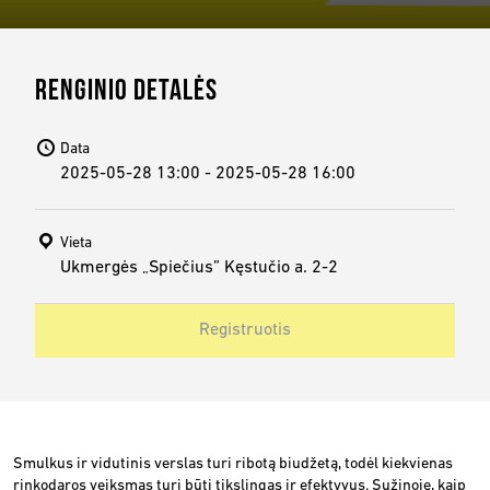
RENGINIO DETALĖS
Data
2025-05-28 13:00 - 2025-05-28 16:00
Vieta
Ukmergės „Spiečius” Kęstučio a. 2-2
Registruotis
Smulkus ir vidutinis verslas turi ribotą biudžetą, todėl kiekvienas
rinkodaros veiksmas turi būti tikslingas ir efektyvus. Sužinoję, kaip