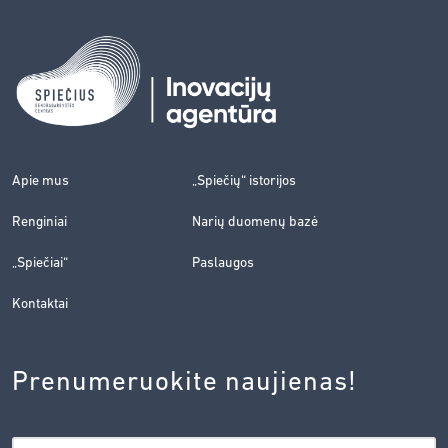
Apie mus
„Spiečių“ istorijos
Renginiai
Narių duomenų bazė
„Spiečiai“
Paslaugos
Kontaktai
Prenumeruokite naujienas!
EL.