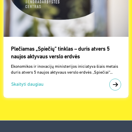
Plečiamas „Spiečių“ tinklas – duris atvers 5
naujos aktyvaus verslo erdvės
Ekonomikos ir inovacijų ministerijos iniciatyva šiais metais
duris atvers 5 naujos aktyvaus verslo erdvės „Spiečiai“...
Skaityti daugiau