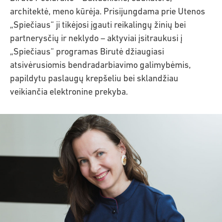
architektė, meno kūrėja. Prisijungdama prie Utenos
„Spiečiaus“ ji tikėjosi įgauti reikalingų žinių bei
partnerysčių ir neklydo – aktyviai įsitraukusi į
„Spiečiaus“ programas Birutė džiaugiasi
atsivėrusiomis bendradarbiavimo galimybėmis,
papildytu paslaugų krepšeliu bei sklandžiau
veikiančia elektronine prekyba.