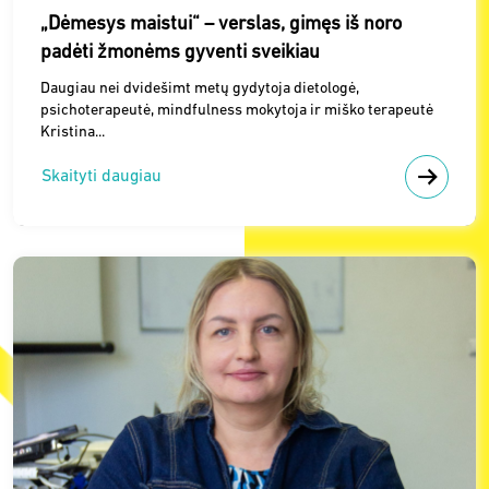
„Dėmesys maistui“ – verslas, gimęs iš noro
padėti žmonėms gyventi sveikiau
Daugiau nei dvidešimt metų gydytoja dietologė,
psichoterapeutė, mindfulness mokytoja ir miško terapeutė
Kristina...
Skaityti daugiau