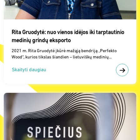
Rita Gruodytė: nuo vienos idėjos iki tarptautinio
medinių grindų eksporto
2021 m. Rita Gruodytė įkūrė mažąją bendriją „Perfekto
Wood“, kurios tikslas šiandien – lietuviškų medinių...
Skaityti daugiau