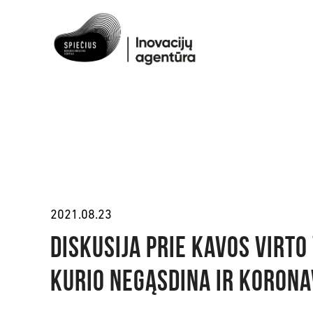
2021.08.23
Diskusija prie kavos virto
kurio negąsdina ir koron