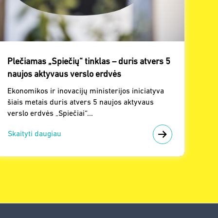
Plečiamas „Spiečių“ tinklas – duris atvers 5
naujos aktyvaus verslo erdvės
Ekonomikos ir inovacijų ministerijos iniciatyva
šiais metais duris atvers 5 naujos aktyvaus
verslo erdvės „Spiečiai“...
Skaityti daugiau