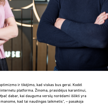
ptimizmo ir tikėjimo, kad viskas bus gerai. Kodėl
internetu platforma. Žinoma, prasidėjus karantinui,
 Ypač dabar, kai dauguma verslų norėdami išlikti yra
as, manome, kad tai naudingas laikmetis“, – pasakoja