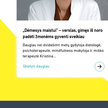
„Dėmesys maistui“ – verslas, gimęs iš noro
padėti žmonėms gyventi sveikiau
Daugiau nei dvidešimt metų gydytoja dietologė,
psichoterapeutė, mindfulness mokytoja ir miško
terapeutė Kristina...
Skaityti daugiau