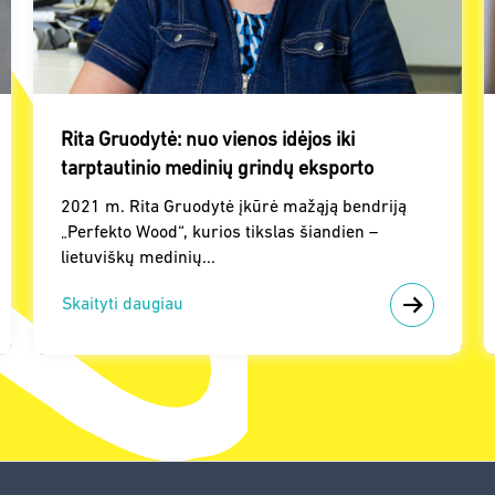
Rita Gruodytė: nuo vienos idėjos iki
tarptautinio medinių grindų eksporto
2021 m. Rita Gruodytė įkūrė mažąją bendriją
„Perfekto Wood“, kurios tikslas šiandien –
lietuviškų medinių...
Skaityti daugiau