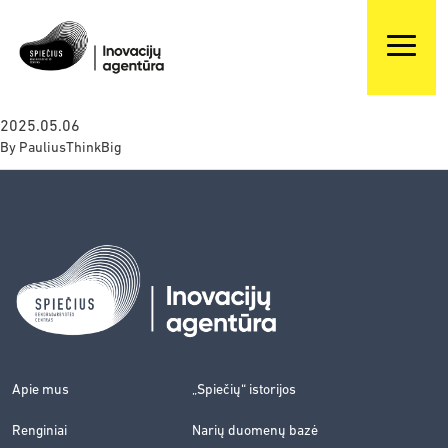
2025.05.06
By
PauliusThinkBig
Apie mus
„Spiečių“ istorijos
Renginiai
Narių duomenų bazė