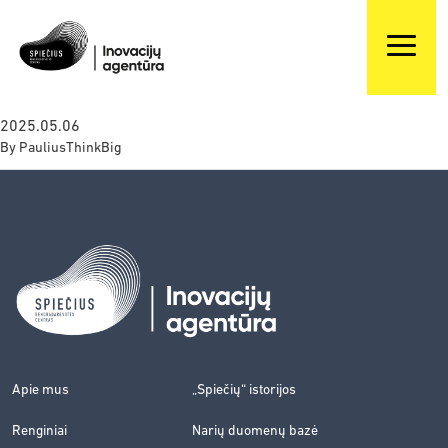
2025.05.06
By
PauliusThinkBig
Apie mus
„Spiečių“ istorijos
Renginiai
Narių duomenų bazė