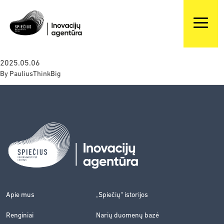
2025.05.06
By
PauliusThinkBig
Apie mus
„Spiečių“ istorijos
Renginiai
Narių duomenų bazė