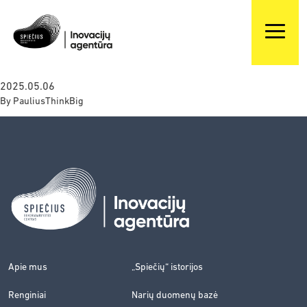
2025.05.06
By
PauliusThinkBig
Apie mus
„Spiečių“ istorijos
Renginiai
Narių duomenų bazė