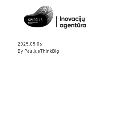
2025.05.06
By
PauliusThinkBig