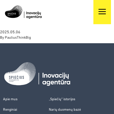
2025.05.06
By
PauliusThinkBig
Apie mus
„Spiečių“ istorijos
Renginiai
Narių duomenų bazė