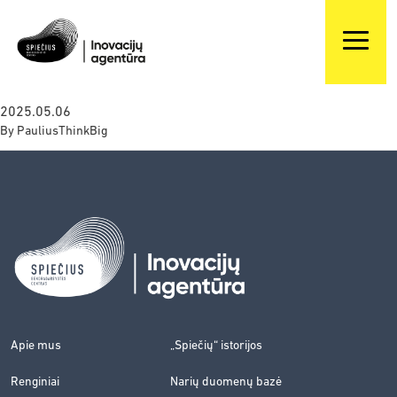
2025.05.06
By
PauliusThinkBig
Apie mus
„Spiečių“ istorijos
Renginiai
Narių duomenų bazė