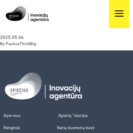
2025.05.06
By
PauliusThinkBig
Apie mus
„Spiečių“ istorijos
Renginiai
Narių duomenų bazė