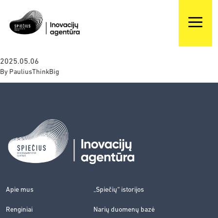
2025.05.06
By
PauliusThinkBig
Apie mus
„Spiečių“ istorijos
Renginiai
Narių duomenų bazė