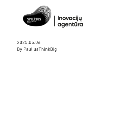
2025.05.06
By
PauliusThinkBig