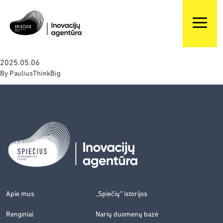
2025.05.06
By
PauliusThinkBig
Apie mus
„Spiečių“ istorijos
Renginiai
Narių duomenų bazė