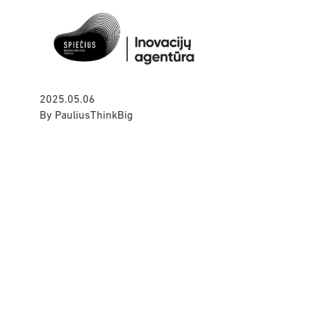
2025.05.06
By
PauliusThinkBig