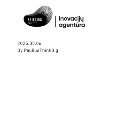
2025.05.06
By
PauliusThinkBig