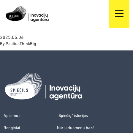
2025.05.06
By
PauliusThinkBig
Apie mus
„Spiečių“ istorijos
Renginiai
Narių duomenų bazė