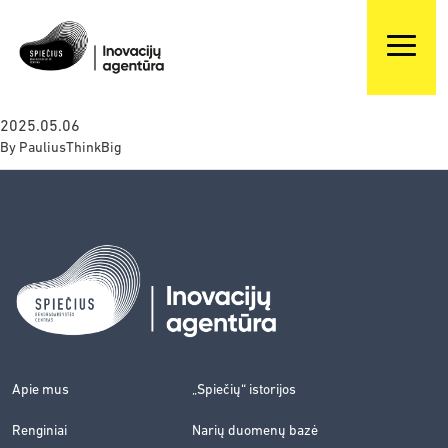
2025.05.06
By
PauliusThinkBig
Apie mus
„Spiečių“ istorijos
Renginiai
Narių duomenų bazė