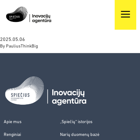
2025.05.06
By
PauliusThinkBig
Apie mus
„Spiečių“ istorijos
Renginiai
Narių duomenų bazė