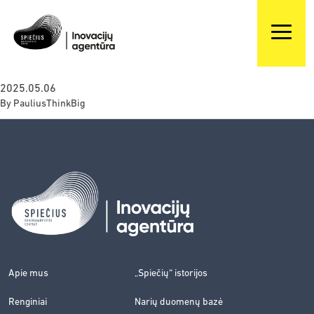
2025.05.06
By
PauliusThinkBig
Apie mus
„Spiečių“ istorijos
Renginiai
Narių duomenų bazė