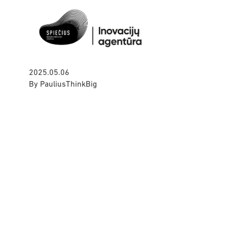
2025.05.06
By
PauliusThinkBig