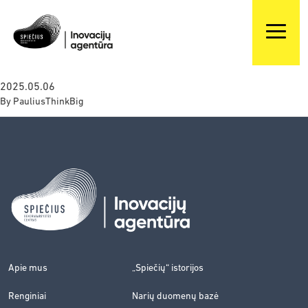
2025.05.06
By
PauliusThinkBig
Apie mus
„Spiečių“ istorijos
Renginiai
Narių duomenų bazė