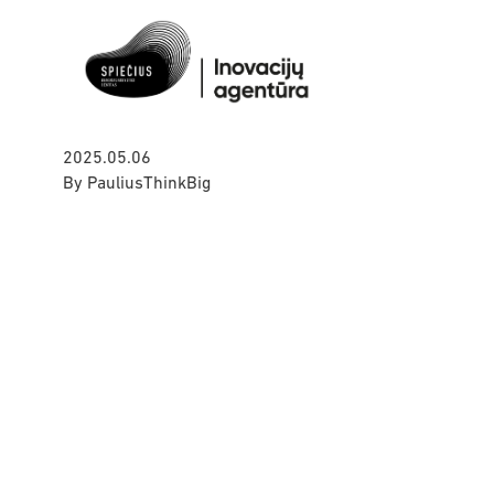
2025.05.06
By
PauliusThinkBig