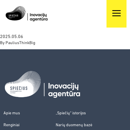
2025.05.06
By
PauliusThinkBig
Apie mus
„Spiečių“ istorijos
Renginiai
Narių duomenų bazė