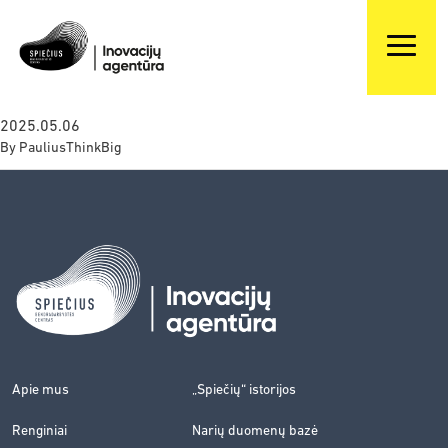
2025.05.06
By
PauliusThinkBig
Apie mus
„Spiečių“ istorijos
Renginiai
Narių duomenų bazė