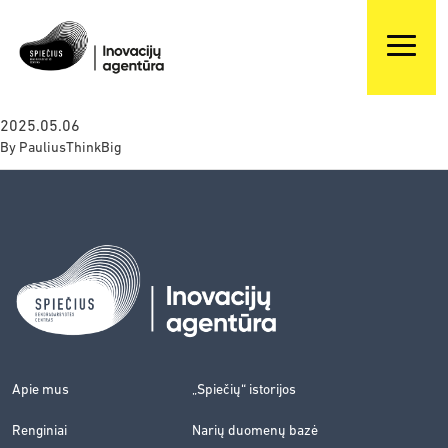
2025.05.06
By
PauliusThinkBig
Apie mus
„Spiečių“ istorijos
Renginiai
Narių duomenų bazė