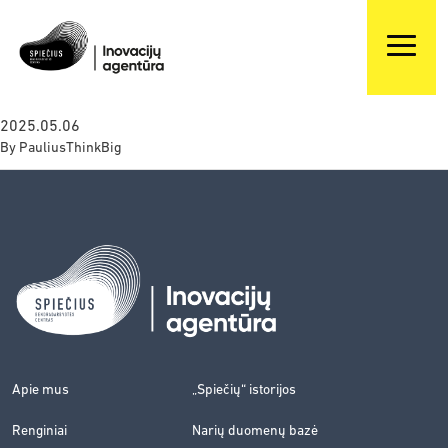
2025.05.06
By
PauliusThinkBig
Apie mus
„Spiečių“ istorijos
Renginiai
Narių duomenų bazė