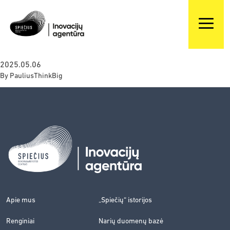
2025.05.06
By
PauliusThinkBig
Apie mus
„Spiečių“ istorijos
Renginiai
Narių duomenų bazė