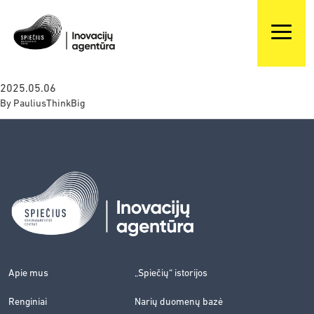
2025.05.06
By
PauliusThinkBig
Apie mus
„Spiečių“ istorijos
Renginiai
Narių duomenų bazė