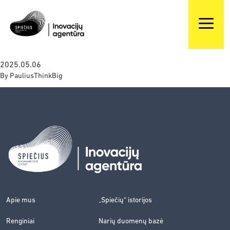
2025.05.06
By
PauliusThinkBig
Apie mus
„Spiečių“ istorijos
Renginiai
Narių duomenų bazė