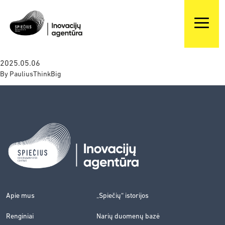
2025.05.06
By
PauliusThinkBig
Apie mus
„Spiečių“ istorijos
Renginiai
Narių duomenų bazė