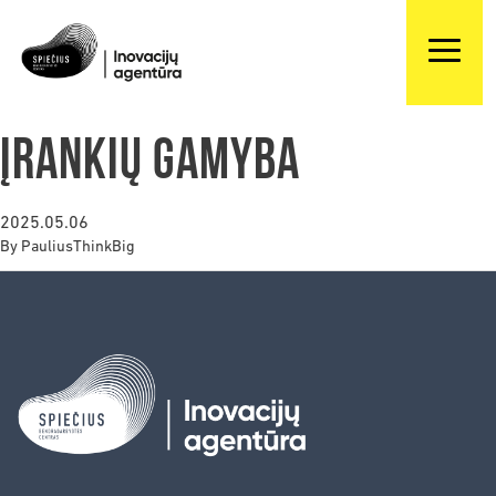
Įrankių gamyba
2025.05.06
By
PauliusThinkBig