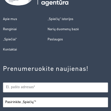
Apie mus
„Spiečių“ istorijos
Renginiai
Narių duomenų bazė
„Spiečiai“
Paslaugos
Kontaktai
Prenumeruokite naujienas!
EL.
*
PAŠTAS
*
MIESTAS