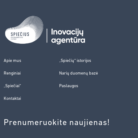
Apie mus
„Spiečių“ istorijos
Renginiai
Narių duomenų bazė
„Spiečiai“
Paslaugos
Kontaktai
Prenumeruokite naujienas!