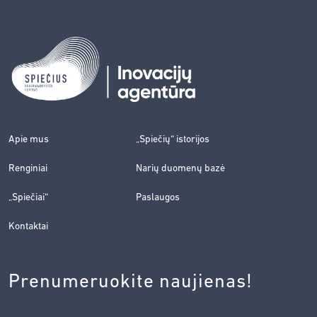
Apie mus
„Spiečių“ istorijos
Renginiai
Narių duomenų bazė
„Spiečiai“
Paslaugos
Kontaktai
Prenumeruokite naujienas!