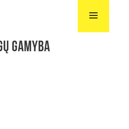
agų gamyba