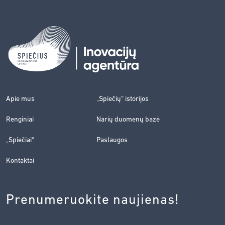
Apie mus
„Spiečių“ istorijos
Renginiai
Narių duomenų bazė
„Spiečiai“
Paslaugos
Kontaktai
Prenumeruokite naujienas!