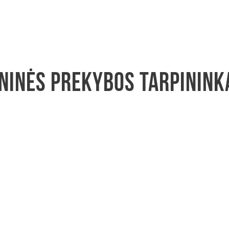
ninės prekybos tarpinink