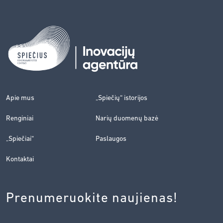
Apie mus
„Spiečių“ istorijos
Renginiai
Narių duomenų bazė
„Spiečiai“
Paslaugos
Kontaktai
Prenumeruokite naujienas!