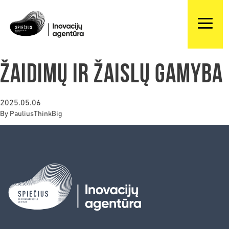
Žaidimų ir žaislų gamyba
2025.05.06
By
PauliusThinkBig