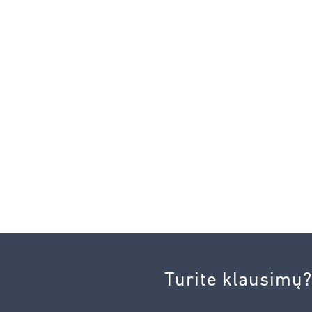
Turite klausimų?