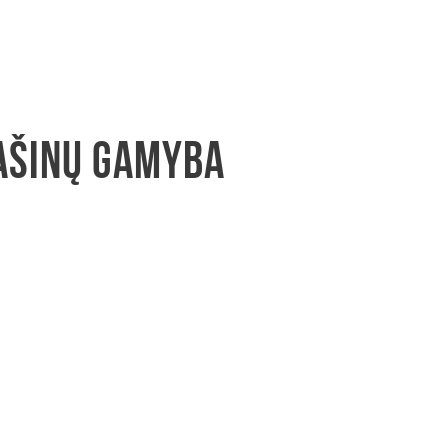
mašinų gamyba