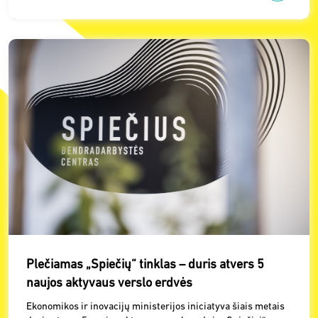
Plečiamas „Spiečių“ tinklas – duris atvers 5
naujos aktyvaus verslo erdvės
Ekonomikos ir inovacijų ministerijos iniciatyva šiais metais