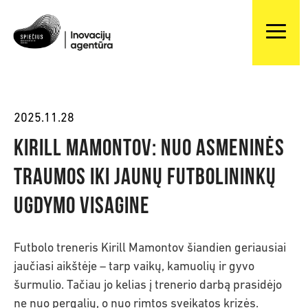
2025.11.28
Kirill Mamontov: nuo asmeninės
traumos iki jaunų futbolininkų
ugdymo Visagine
Futbolo treneris Kirill Mamontov šiandien geriausiai
jaučiasi aikštėje – tarp vaikų, kamuolių ir gyvo
šurmulio. Tačiau jo kelias į trenerio darbą prasidėjo
ne nuo pergalių, o nuo rimtos sveikatos krizės.