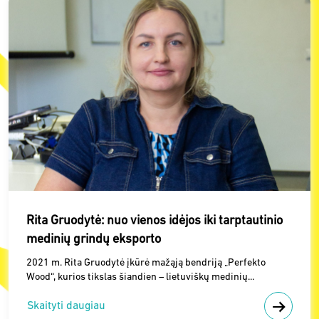
Rita Gruodytė: nuo vienos idėjos iki tarptautinio
medinių grindų eksporto
2021 m. Rita Gruodytė įkūrė mažąją bendriją „Perfekto
Wood“, kurios tikslas šiandien – lietuviškų medinių...
Skaityti daugiau