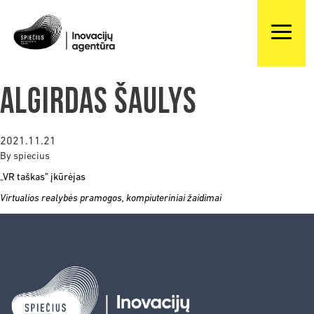
Algirdas Šaulys
2021.11.21
By
spiecius
„VR taškas”
įkūrėjas
Virtualios realybės pramogos, kompiuteriniai žaidimai