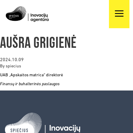
Aušra Grigienė
2024.10.09
By
spiecius
UAB „Apskaitos matrica“ direktorė
Finansų ir buhalterinės paslaugos