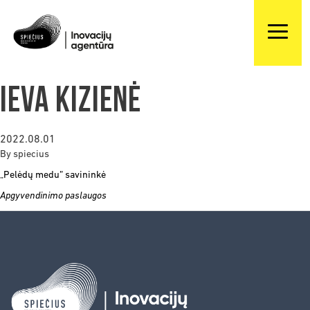
Ieva Kizienė
2022.08.01
By
spiecius
„Pelėdų medu” savininkė
Apgyvendinimo paslaugos