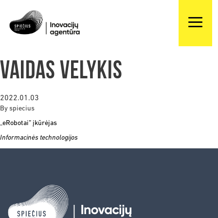
Vaidas Velykis
2022.01.03
By
spiecius
„
eRobotai
”
įkūrėjas
Informacinės technologijos