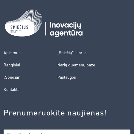
Apie mus
„Spiečių“ istorijos
Renginiai
Narių duomenų bazė
„Spiečiai“
Paslaugos
Kontaktai
Prenumeruokite naujienas!
EL.