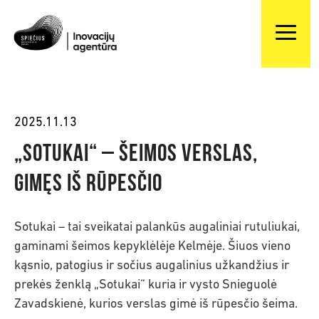
2025.11.13
„Sotukai“ – šeimos verslas,
gimęs iš rūpesčio
Sotukai – tai sveikatai palankūs augaliniai rutuliukai,
gaminami šeimos kepyklėlėje Kelmėje. Šiuos vieno
kąsnio, patogius ir sočius augalinius užkandžius ir
prekės ženklą „Sotukai“ kuria ir vysto Snieguolė
Zavadskienė, kurios verslas gimė iš rūpesčio šeima.