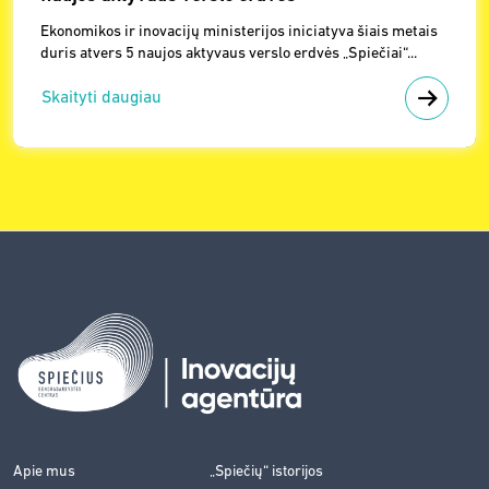
Ekonomikos ir inovacijų ministerijos iniciatyva šiais metais
duris atvers 5 naujos aktyvaus verslo erdvės „Spiečiai“...
Skaityti daugiau
Apie mus
„Spiečių“ istorijos