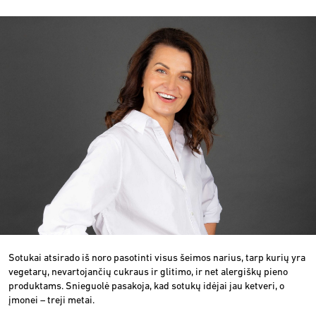
Sotukai atsirado iš noro pasotinti visus šeimos narius, tarp kurių yra
vegetarų, nevartojančių cukraus ir glitimo, ir net alergiškų pieno
produktams. Snieguolė pasakoja, kad sotukų idėjai jau ketveri, o
įmonei – treji metai.