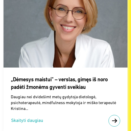
„Dėmesys maistui“ – verslas, gimęs iš noro
padėti žmonėms gyventi sveikiau
Daugiau nei dvidešimt metų gydytoja dietologė,
psichoterapeutė, mindfulness mokytoja ir miško terapeutė
Kristina...
Skaityti daugiau