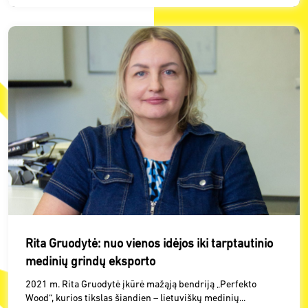
Rita Gruodytė: nuo vienos idėjos iki tarptautinio
medinių grindų eksporto
2021 m. Rita Gruodytė įkūrė mažąją bendriją „Perfekto
Wood“, kurios tikslas šiandien – lietuviškų medinių...