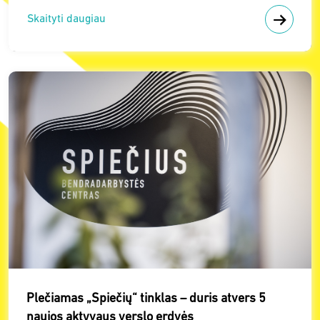
Skaityti daugiau
Plečiamas „Spiečių“ tinklas – duris atvers 5
naujos aktyvaus verslo erdvės